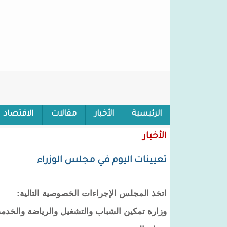
الرئيسية
الأخبار
مقالات
الاقتصاد
سيدي ولد دومان : معاوية أخطأ حين سكت سنة 89 وولد الشيخ عبد الله أخطأ حين تحدث سنة 2007 و ولد داداه حاول تأسيس المنطقة مرتين
الأخبار
تعيينات اليوم في مجلس الوزراء
اتخذ المجلس الإجراءات الخصوصية التالية:
وزارة تمكين الشباب والتشغيل والرياضة والخدمة