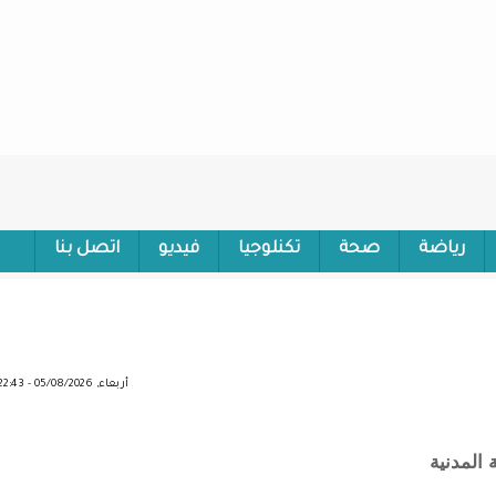
رياضة
صحة
تكنلوجيا
فيديو
اتصل بنا
 !
أربعاء, 05/08/2026 - 22:43
 المدنية