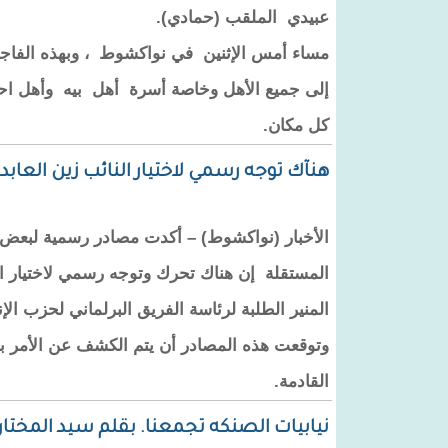
عبيدي الملقب (حمادي).
مساء أمس الإثنين في نواكشوط ، وبهذه الفاجعة ا
إلى جميع الأهل وخاصة أسرة أهل بيه وأهل اح
كل مكان.
هنآك توجه رسمي لاختيار النائب زين العابد
الأخبار (نواكشوط) – أكدت مصادر رسمية لبعض مو
المستقلة إن هناك تحرك وتوجه رسمي لاختيار الن
المنير الطلبة لرئاسة الفريق البرلماني لحزب الإ
وتوقعت هذه المصادر أن يتم الكشف عن الأمر ب
القادمة.
نيابيات الصنكه تجمعنا. بقلم سيد المختا