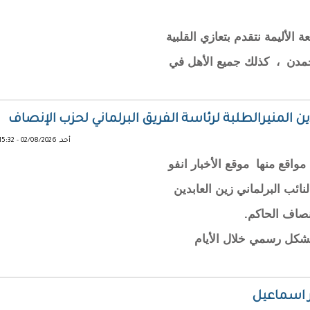
لأليمة نتقدم بتعازي القلبية
مدن ، كذلك جميع الأهل في
ين المنيرالطلبة لرئاسة الفريق البرلماني لحزب الإنصاف
أحد, 02/08/2026 - 15:32
اقع منها موقع الأخبار انفو
ائب البرلماني زين العابدين
نصاف الحاكم.
شكل رسمي خلال الأيام
ر اسماعيل