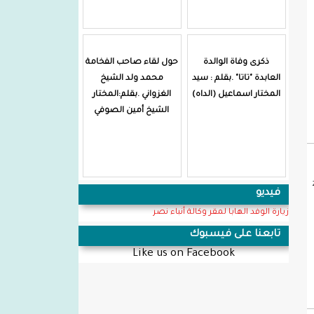
ذكرى وفاة الوالدة
حول لقاء صاحب الفخامة
العابدة "تاتا" .بقلم : سيد
محمد ولد الشيخ
المختار اسماعيل (الداه)
الغزواني .بقلم:المختار
الشيخ أمين الصوفي
فيديو
زيارة الوفد الهابا لمقر وكالة أنباء نصر
تابعنا على فيسبوك
Like us on Facebook