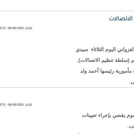
لاتصالات
ثلاثاء, 04/08/2026 - 17:21
غزواني اليوم الثلاثاء سيدي
 (سلطة تنظيم الاتصالات).
 مأمورية رئيسها أحمد ولد
ى.
ثلاثاء, 04/08/2026 - 17:12
سوم يقضي بإجراء تعيينات
ب.