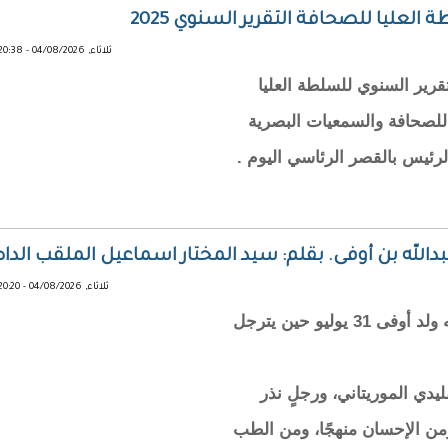
عليا للصحافة التقرير السنوي 2025
ثلاثاء, 04/08/2026 - 20:38
رير السنوي للسلطة العليا
ليا للصحافة والسمعيات البصرية
رئيس بالقصر الرئاسي اليوم .
دالله بن أوفى. بقلم: سيد المختار اسماعيل الملقب الداه
ثلاثاء, 04/08/2026 - 20:20
الذڪرى السنوية لرحيل الطبيب التقليدي عبدالله ولد أوفى 31 يوليو حين يترجل
يدي الموريتاني، ورجلٍ نذر
ومن الإحسان منهجًا، ومن الطب